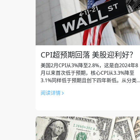
CPI超预期回落 美股迎利好？
美国2月CPI从3%降至2.8%，这是自2024年8
月以来首次低于预期，核心CPI从3.3%降至
3.1%同样低于预期且创下四年新低。从分类
来看，能源和交通服务的环比增速明显放缓
阅读详情
占通胀1/3权重的住...