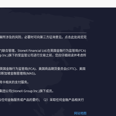
解所涉及的风险，必要时可向第三方征询意见。点击此处阅览完
MI”)联合管理。StoneX Financial Ltd.在英国金融行为监管局(FCA)
roup Inc.)旗下的受监管公司进行交易之前，您应仔细阅读并考虑所
包括英国金融行为监管局(FCA)、美国商品期货委员会(CFTC)、美国
和新加坡金融管理局(MAS)。
m)来提供与信用卡相关的支付服务。
oneX集团公司(StoneX Group Inc.)旗下成员。
售任何金融服务或产品的要约；（2）采取任何金融产品相关行
网站地图