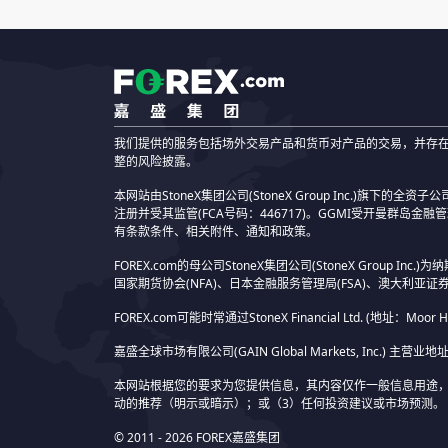
我们提供的服务包括场外交易产品和货币对产品的交易，并存
整的风险披露。
本网站由StoneX集团公司(StoneX Group Inc.)旗下的全资子公司Sto
注册并受其监管(FCA号码：446717)。GGMI受开曼群岛金融管
有条款条件、相关附件、通知和政策。
FOREX.com的母公司StoneX集团公司(StoneX Gro
国家期货协会(NFA)、日本金融服务管理局(FSA)、澳大利亚证券
FOREX.com可能时常通过StoneX Financial Ltd. (地址：Moor Ho
嘉盛全球市场有限公司(GAIN Global Markets, Inc.) 主营业地址：30 In
本网站根据您的要求为您提供信息，其内容仅作一般信息用途，
动的推荐（明示或暗示）；或（3）任何投资建议或市场预测。
© 2011 - 2026 FOREX嘉盛集团