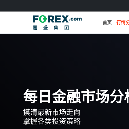
首页
行情
每日金融市场分
摸清最新市场走向
掌握各类投资策略