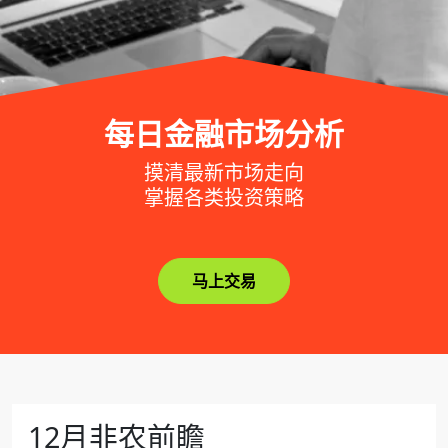
每日金融市场分析
摸清最新市场走向
掌握各类投资策略
马上交易
12月非农前瞻