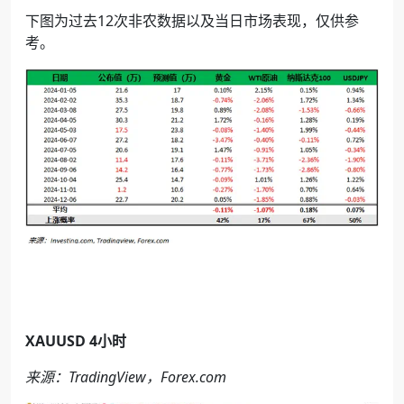
下图为过去
12
次非农数据以及当日市场表现，仅供参
考。
XAUUSD 4
小时
来源：
TradingView
，
Forex.com